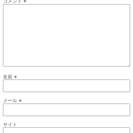
コメント
※
名前
※
メール
※
サイト