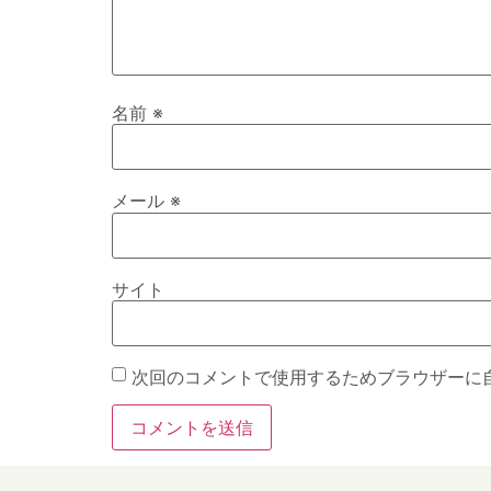
名前
※
メール
※
サイト
次回のコメントで使用するためブラウザーに