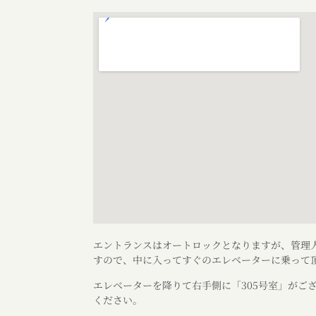
エントランスはオートロックとなりますが、管理
すので、中に入ってすぐのエレベーターに乗って頂
エレベーターを降りて右手側に「305号室」がご
ください。