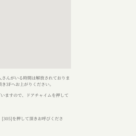
人さんがいる時間は解放されておりま
き3Fへお上がりください。
ざいますので、ドアチャイムを押して
305]を押して頂きお呼びくださ