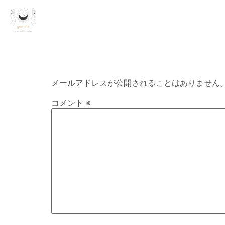
コメントを残す
メールアドレスが公開されることはありません
コメント
※