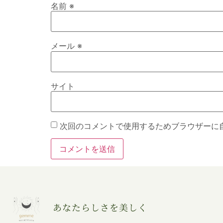
名前
※
メール
※
サイト
次回のコメントで使用するためブラウザーに
あなたらしさを美しく