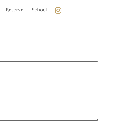
Reserve
School