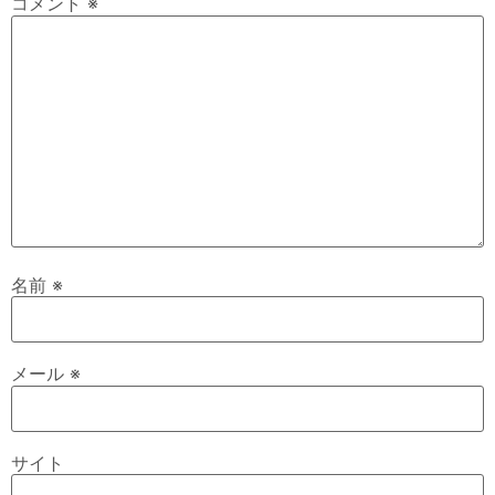
コメント
※
名前
※
メール
※
サイト